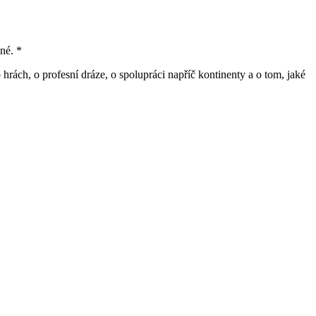
né. *
ách, o profesní dráze, o spolupráci napříč kontinenty a o tom, jaké