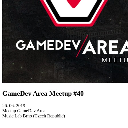
GameDev Area Meetup #40
26. 06. 2019
Meetup
GameDev Area
Music Lab
Brno (Czech Republic)