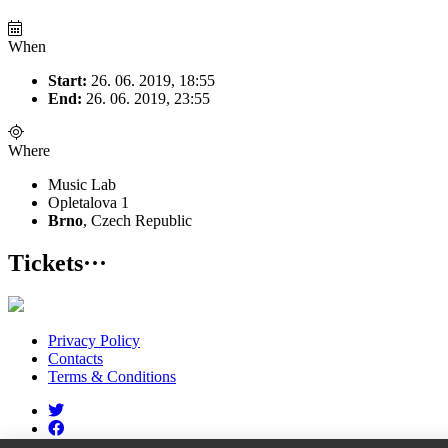
When
Start:
26. 06. 2019, 18:55
End:
26. 06. 2019, 23:55
Where
Music Lab
Opletalova 1
Brno
, Czech Republic
Tickets
···
Privacy Policy
Contacts
Terms & Conditions