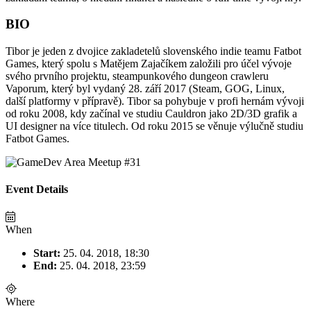
BIO
Tibor je jeden z dvojice zakladetelů slovenského indie teamu Fatbot
Games, který spolu s Matějem Zajačíkem založili pro účel vývoje
svého prvního projektu, steampunkového dungeon crawleru
Vaporum, který byl vydaný 28. září 2017 (Steam, GOG, Linux,
další platformy v přípravě). Tibor sa pohybuje v profi hernám vývoji
od roku 2008, kdy začínal ve studiu Cauldron jako 2D/3D grafik a
UI designer na více titulech. Od roku 2015 se věnuje výlučně studiu
Fatbot Games.
Event Details
When
Start:
25. 04. 2018, 18:30
End:
25. 04. 2018, 23:59
Where