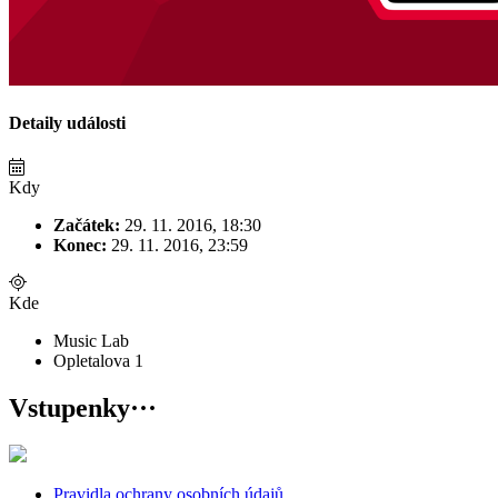
Detaily události
Kdy
Začátek:
29. 11. 2016, 18:30
Konec:
29. 11. 2016, 23:59
Kde
Music Lab
Opletalova 1
Vstupenky
···
Pravidla ochrany osobních údajů