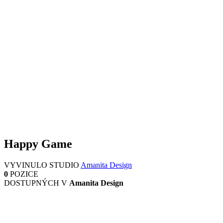
Happy Game
VYVINULO STUDIO
Amanita Design
0
POZICE
DOSTUPNÝCH V
Amanita Design