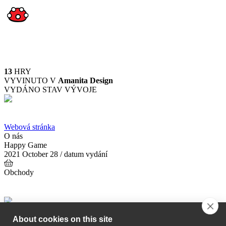
13
HRY
VYVINUTO V
Amanita Design
VYDÁNO
STAV VÝVOJE
Webová stránka
O nás
Happy Game
2021 October 28
/ datum vydání
Obchody
About cookies on this site