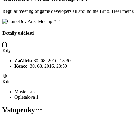
Regular meeting of game developers all around the Brno! Hear their sto
Detaily události
Kdy
Začátek:
30. 08. 2016, 18:30
Konec:
30. 08. 2016, 23:59
Kde
Music Lab
Opletalova 1
Vstupenky
···